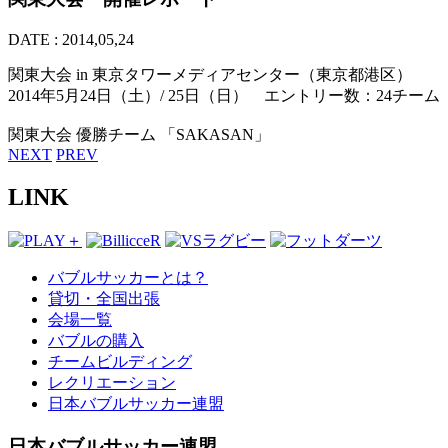
DATE : 2014,05,24
関東大会 in 東京タワーメディアセンター（東京都港区）
2014年5月24日（土）/ 25日（日） エントリー数：24チーム
関東大会 優勝チーム 「SAKASAN」
NEXT
PREV
LINK
バブルサッカーとは？
貸切・全国出張
会場一覧
バブルの購入
チームビルディング
レクリエーション
日本バブルサッカー連盟
日本バブルサッカー連盟