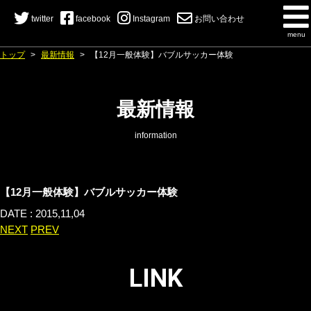
twitter
facebook
Instagram
お問い合わせ
menu
トップ
>
最新情報
>
【12月一般体験】バブルサッカー体験
最新情報
information
【12月一般体験】バブルサッカー体験
DATE : 2015,11,04
NEXT
PREV
LINK