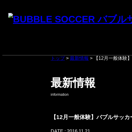
トップ
>
最新情報
>
【12月一般体験
最新情報
information
【12月一般体験】バブルサッカ
DATE : 2016,11,21