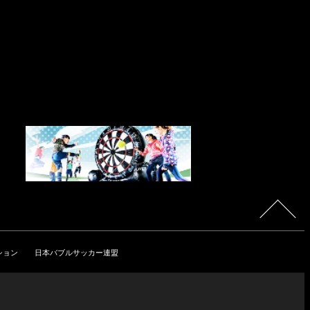
ション
日本バブルサッカー連盟