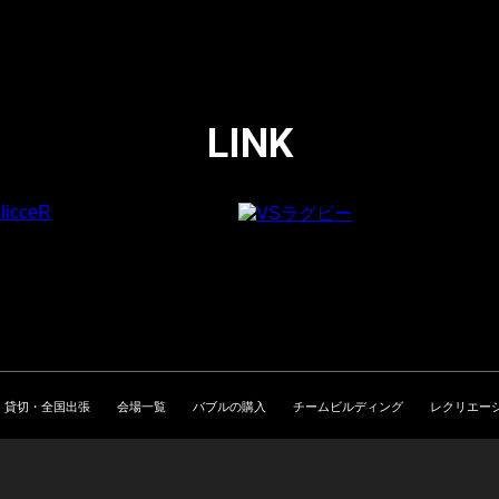
LINK
貸切・全国出張
会場一覧
バブルの購入
チームビルディング
レクリエー